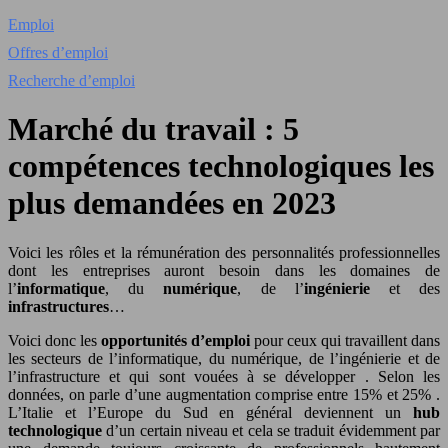
Emploi
Offres d’emploi
Recherche d’emploi
Marché du travail : 5
compétences technologiques les
plus demandées en 2023
Voici les rôles et la rémunération des personnalités professionnelles
dont les entreprises auront besoin dans les domaines de
l’
informatique
, du
numérique
, de l’
ingénierie
et des
infrastructures
…
Voici donc les
opportunités d’emploi
pour ceux qui travaillent dans
les secteurs de l’informatique, du numérique, de l’ingénierie et de
l’infrastructure
et qui sont vouées à se développer
.
Selon les
données, on parle d’une augmentation comprise entre 15% et 25% .
L’Italie et l’Europe du Sud en général deviennent un
hub
technologique
d’un certain niveau et cela se traduit évidemment par