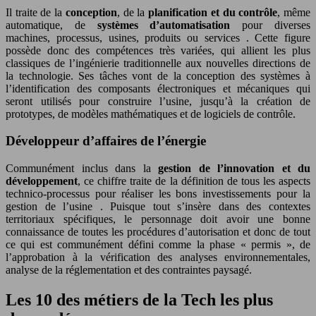
Il traite de la
conception
, de la
planification et du contrôle
, même
automatique, de
systèmes d’automatisation
pour diverses
machines, processus, usines, produits ou services . Cette figure
possède donc des compétences très variées, qui allient les plus
classiques de l’ingénierie traditionnelle aux nouvelles directions de
la technologie. Ses tâches vont de la conception des systèmes à
l’identification des composants électroniques et mécaniques qui
seront utilisés pour construire l’usine, jusqu’à la création de
prototypes, de modèles mathématiques et de logiciels de contrôle.
Développeur d’affaires de l’énergie
Communément inclus dans la
gestion de l’innovation et du
développement
, ce chiffre traite de la définition de tous les aspects
technico-processus pour réaliser les bons investissements pour la
gestion de l’usine . Puisque tout s’insère dans des contextes
territoriaux spécifiques, le personnage doit avoir une bonne
connaissance de toutes les procédures d’autorisation et donc de tout
ce qui est communément défini comme la phase « permis », de
l’approbation à la vérification des analyses environnementales,
analyse de la réglementation et des contraintes paysagé.
Les 10 des métiers de la Tech les plus