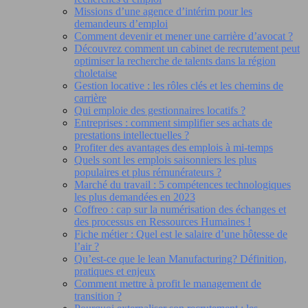
Missions d’une agence d’intérim pour les
demandeurs d’emploi
Comment devenir et mener une carrière d’avocat ?
Découvrez comment un cabinet de recrutement peut
optimiser la recherche de talents dans la région
choletaise
Gestion locative : les rôles clés et les chemins de
carrière
Qui emploie des gestionnaires locatifs ?
Entreprises : comment simplifier ses achats de
prestations intellectuelles ?
Profiter des avantages des emplois à mi-temps
Quels sont les emplois saisonniers les plus
populaires et plus rémunérateurs ?
Marché du travail : 5 compétences technologiques
les plus demandées en 2023
Coffreo : cap sur la numérisation des échanges et
des processus en Ressources Humaines !
Fiche métier : Quel est le salaire d’une hôtesse de
l’air ?
Qu’est-ce que le lean Manufacturing? Définition,
pratiques et enjeux
Comment mettre à profit le management de
transition ?