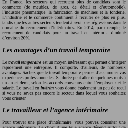
En France, les secteurs qui recrutent plus de candidats sont le
commerce (de meubles, de gros, de détail et d’automobile),
l’industrie pneumatique, la fabrication de machines et la fonderie.
L’industrie et le commerce continuent à recruter de plus en plus,
tandis que les autres secteurs tendent à avoir des régressions dans le
domaine du recrutement d’intérimaires. En 2014, par exemple, le
recrutement de candidats pour un travail en intérim a diminué
d’environ 20%.
Les avantages d’un travail temporaire
Le
travail temporaire
est un moyen intéressant qui permet d’intégrer
rapidement une entreprise. Il comporte, d’ailleurs, de nombreux
avantages. Sachez que le travail temporaire permet d’accumuler vos
expériences professionnelles. Sa durée peut aller de quelques mois à
un an et demi, selon les accords convenus entre l’employeur et le
salarié. Le travail en
intérim
vous donne également un peu de recul
si vous ne savez pas encore le secteur dans lequel vous souhaitez
vous orienter.
Le travailleur et l’agence intérimaire
Pour trouver une place d’intérimaire, vous pouvez consulter une
agence intérimaire. Le choix d’une telle agence dépend surtout de