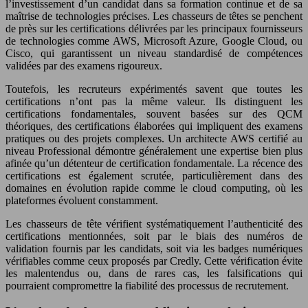
l’investissement d’un candidat dans sa formation continue et de sa
maîtrise de technologies précises. Les chasseurs de têtes se penchent
de près sur les certifications délivrées par les principaux fournisseurs
de technologies comme AWS, Microsoft Azure, Google Cloud, ou
Cisco, qui garantissent un niveau standardisé de compétences
validées par des examens rigoureux.
Toutefois, les recruteurs expérimentés savent que toutes les
certifications n’ont pas la même valeur. Ils distinguent les
certifications fondamentales, souvent basées sur des QCM
théoriques, des certifications élaborées qui impliquent des examens
pratiques ou des projets complexes. Un architecte AWS certifié au
niveau Professional démontre généralement une expertise bien plus
afinée qu’un détenteur de certification fondamentale. La récence des
certifications est également scrutée, particulièrement dans des
domaines en évolution rapide comme le cloud computing, où les
plateformes évoluent constamment.
Les chasseurs de tête vérifient systématiquement l’authenticité des
certifications mentionnées, soit par le biais des numéros de
validation fournis par les candidats, soit via les badges numériques
vérifiables comme ceux proposés par Credly. Cette vérification évite
les malentendus ou, dans de rares cas, les falsifications qui
pourraient compromettre la fiabilité des processus de recrutement.