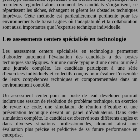
recruteurs regardent alors comment les candidats s’organisent, se
répartissent les tâches, échangent et gèrent les obstacles techniques
imprévus. Cette méthode est particulièrement pertinente pour les
environnements de travail agiles où l’adaptabilité et la collaboration
sont aussi importantes que l’expertise technique individuelle.
Les assessments centers spécialisés en technologie
Les assessment centers spécialisés en technologie permettent
d’aborder autrement l’évaluation des candidats à des postes
techniques stratégiques. Sur une durée typique d’une demi-journée à
une journée complète, les candidats participent à une série
d’exercices individuels et collectifs conçus pour évaluer l’ensemble
de leurs compétences techniques et comportementales dans un
environnement contrôlé.
Un assessment center pour un poste de lead developer pourrait
inclure une session de résolution de problème technique, un exercice
de revue de code, une simulation de réunion d’équipe et une
présentation technique devant un panel d’évaluateurs. Dans cette
simulation complète, le candidat est observé sous différents angles et
dans diverses situations professionnelles, donnant ainsi une
évaluation plus précise et prédictive de sa future performance en
entreprise.