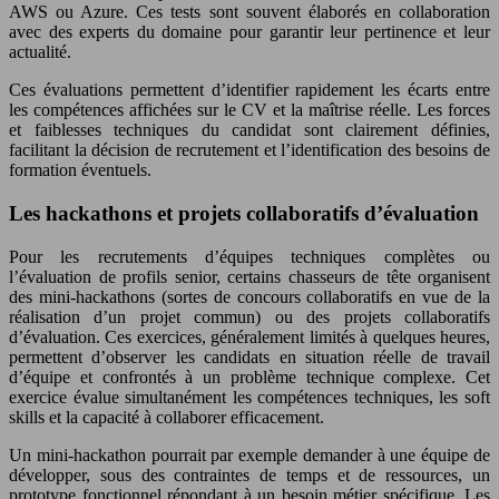
AWS ou Azure. Ces tests sont souvent élaborés en collaboration
avec des experts du domaine pour garantir leur pertinence et leur
actualité.
Ces évaluations permettent d’identifier rapidement les écarts entre
les compétences affichées sur le CV et la maîtrise réelle. Les forces
et faiblesses techniques du candidat sont clairement définies,
facilitant la décision de recrutement et l’identification des besoins de
formation éventuels.
Les hackathons et projets collaboratifs d’évaluation
Pour les recrutements d’équipes techniques complètes ou
l’évaluation de profils senior, certains chasseurs de tête organisent
des mini-hackathons (sortes de concours collaboratifs en vue de la
réalisation d’un projet commun) ou des projets collaboratifs
d’évaluation. Ces exercices, généralement limités à quelques heures,
permettent d’observer les candidats en situation réelle de travail
d’équipe et confrontés à un problème technique complexe. Cet
exercice évalue simultanément les compétences techniques, les soft
skills et la capacité à collaborer efficacement.
Un mini-hackathon pourrait par exemple demander à une équipe de
développer, sous des contraintes de temps et de ressources, un
prototype fonctionnel répondant à un besoin métier spécifique. Les