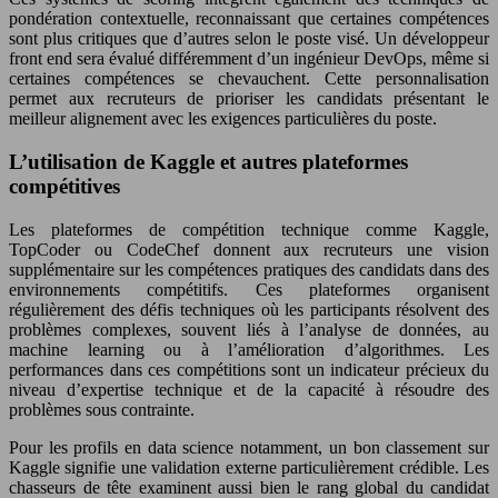
pondération contextuelle, reconnaissant que certaines compétences
sont plus critiques que d’autres selon le poste visé. Un développeur
front end sera évalué différemment d’un ingénieur DevOps, même si
certaines compétences se chevauchent. Cette personnalisation
permet aux recruteurs de prioriser les candidats présentant le
meilleur alignement avec les exigences particulières du poste.
L’utilisation de Kaggle et autres plateformes
compétitives
Les plateformes de compétition technique comme Kaggle,
TopCoder ou CodeChef donnent aux recruteurs une vision
supplémentaire sur les compétences pratiques des candidats dans des
environnements compétitifs. Ces plateformes organisent
régulièrement des défis techniques où les participants résolvent des
problèmes complexes, souvent liés à l’analyse de données, au
machine learning ou à l’amélioration d’algorithmes. Les
performances dans ces compétitions sont un indicateur précieux du
niveau d’expertise technique et de la capacité à résoudre des
problèmes sous contrainte.
Pour les profils en data science notamment, un bon classement sur
Kaggle signifie une validation externe particulièrement crédible. Les
chasseurs de tête examinent aussi bien le rang global du candidat