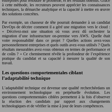
entreprises pour résoudre le problème, et les résultats obtenus. Grâce
à cette méthode, les recruteurs peuvent apprécier les connaissances
techniques, la démarche analytique et la capacité à mettre en œuvre
des solutions concrètes.
Par exemple, un chasseur de tête pourrait demander à un candidat
DevOps de décrire comment il a géré une migration vers le cloud :
« Décrivez-moi une situation où vous avez dû orchestrer la
migration d’une infrastructure on-premise vers AWS. Quelle était
votre responsabilité dans ce projet ? Quelles actions avez-vous
personnellement entreprises et quels outils avez-vous utilisés ? Quels
résultats mesurables avez-vous obtenus en termes de performance et
de coûts ? » Ce cheminement révèle la profondeur de l’expérience
pratique du candidat et sa capacité à mesurer la qualité de son
travail.
Les questions comportementales ciblant
l’adaptabilité technique
L’adaptabilité technique est devenue une qualité recherchéedans un
environnement technologique en perpétuelle évolution. Les
questions comportementales ciblées permettent à la fois d’observer
la réaction des candidats par rapport aux changements
technologiques et de vérifier la mise à jour de leurs compétences.