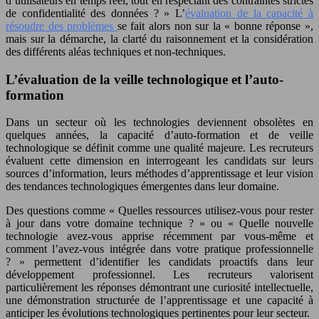
d’utilisateurs en temps réel, tout en respectant des contraintes strictes
de confidentialité des données ? » L’
évaluation de la capacité à
résoudre des problèmes
se fait alors non sur la « bonne réponse »,
mais sur la démarche, la clarté du raisonnement et la considération
des différents aléas techniques et non-techniques.
L’évaluation de la veille technologique et l’auto-
formation
Dans un secteur où les technologies deviennent obsolètes en
quelques années, la capacité d’auto-formation et de veille
technologique se définit comme une qualité majeure. Les recruteurs
évaluent cette dimension en interrogeant les candidats sur leurs
sources d’information, leurs méthodes d’apprentissage et leur vision
des tendances technologiques émergentes dans leur domaine.
Des questions comme « Quelles ressources utilisez-vous pour rester
à jour dans votre domaine technique ? » ou « Quelle nouvelle
technologie avez-vous apprise récemment par vous-même et
comment l’avez-vous intégrée dans votre pratique professionnelle
? » permettent d’identifier les candidats proactifs dans leur
développement professionnel. Les recruteurs valorisent
particulièrement les réponses démontrant une curiosité intellectuelle,
une démonstration structurée de l’apprentissage et une capacité à
anticiper les évolutions technologiques pertinentes pour leur secteur.