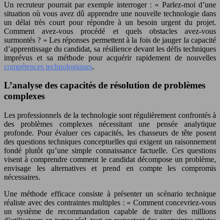
Un recruteur pourrait par exemple interroger : « Parlez-moi d’une
situation où vous avez dû apprendre une nouvelle technologie dans
un délai très court pour répondre à un besoin urgent du projet.
Comment avez-vous procédé et quels obstacles avez-vous
surmontés ? » Les réponses permettent à la fois de jauger la capacité
d’apprentissage du candidat, sa résilience devant les défis techniques
imprévus et sa méthode pour acquérir rapidement de nouvelles
compétences technologiques
.
L’analyse des capacités de résolution de problèmes
complexes
Les professionnels de la technologie sont régulièrement confrontés à
des problèmes complexes nécessitant une pensée analytique
profonde. Pour évaluer ces capacités, les chasseurs de tête posent
des questions techniques conceptuelles qui exigent un raisonnement
fondé plutôt qu’une simple connaissance factuelle. Ces questions
visent à comprendre comment le candidat décompose un problème,
envisage les alternatives et prend en compte les compromis
nécessaires.
Une méthode efficace consiste à présenter un scénario technique
réaliste avec des contraintes multiples : « Comment concevriez-vous
un système de recommandation capable de traiter des millions