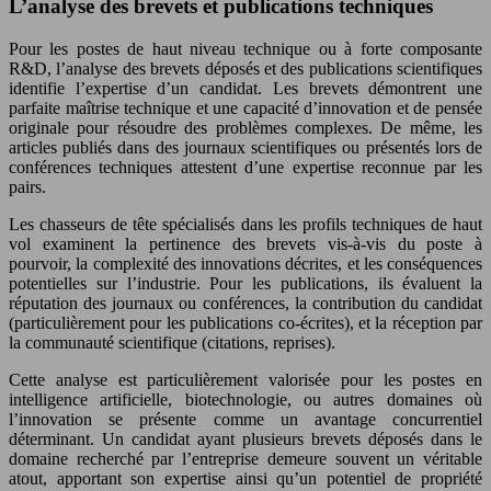
L’analyse des brevets et publications techniques
Pour les postes de haut niveau technique ou à forte composante
R&D, l’analyse des brevets déposés et des publications scientifiques
identifie l’expertise d’un candidat. Les brevets démontrent une
parfaite maîtrise technique et une capacité d’innovation et de pensée
originale pour résoudre des problèmes complexes. De même, les
articles publiés dans des journaux scientifiques ou présentés lors de
conférences techniques attestent d’une expertise reconnue par les
pairs.
Les chasseurs de tête spécialisés dans les profils techniques de haut
vol examinent la pertinence des brevets vis-à-vis du poste à
pourvoir, la complexité des innovations décrites, et les conséquences
potentielles sur l’industrie. Pour les publications, ils évaluent la
réputation des journaux ou conférences, la contribution du candidat
(particulièrement pour les publications co-écrites), et la réception par
la communauté scientifique (citations, reprises).
Cette analyse est particulièrement valorisée pour les postes en
intelligence artificielle, biotechnologie, ou autres domaines où
l’innovation se présente comme un avantage concurrentiel
déterminant. Un candidat ayant plusieurs brevets déposés dans le
domaine recherché par l’entreprise demeure souvent un véritable
atout, apportant son expertise ainsi qu’un potentiel de propriété