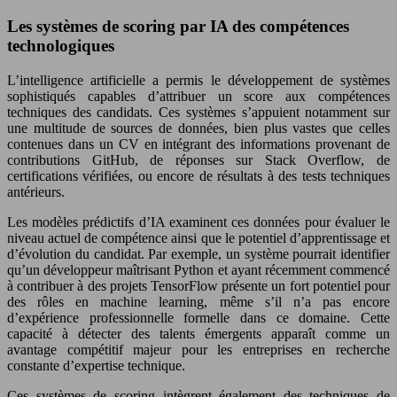
Les systèmes de scoring par IA des compétences
technologiques
L’intelligence artificielle a permis le développement de systèmes
sophistiqués capables d’attribuer un score aux compétences
techniques des candidats. Ces systèmes s’appuient notamment sur
une multitude de sources de données, bien plus vastes que celles
contenues dans un CV en intégrant des informations provenant de
contributions GitHub, de réponses sur Stack Overflow, de
certifications vérifiées, ou encore de résultats à des tests techniques
antérieurs.
Les modèles prédictifs d’IA examinent ces données pour évaluer le
niveau actuel de compétence ainsi que le potentiel d’apprentissage et
d’évolution du candidat. Par exemple, un système pourrait identifier
qu’un développeur maîtrisant Python et ayant récemment commencé
à contribuer à des projets TensorFlow présente un fort potentiel pour
des rôles en machine learning, même s’il n’a pas encore
d’expérience professionnelle formelle dans ce domaine. Cette
capacité à détecter des talents émergents apparaît comme un
avantage compétitif majeur pour les entreprises en recherche
constante d’expertise technique.
Ces systèmes de scoring intègrent également des techniques de