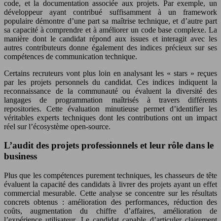
code, et la documentation associée aux projets. Par exemple, un
développeur ayant contribué suffisamment à un framework
populaire démontre d’une part sa maîtrise technique, et d’autre part
sa capacité à comprendre et à améliorer un code base complexe. La
manière dont le candidat répond aux issues et interagit avec les
autres contributeurs donne également des indices précieux sur ses
compétences de communication technique.
Certains recruteurs vont plus loin en analysant les « stars » reçues
par les projets personnels du candidat. Ces indices indiquent la
reconnaissance de la communauté ou évaluent la diversité des
langages de programmation maîtrisés à travers différents
repositories. Cette évaluation minutieuse permet d’identifier les
véritables experts techniques dont les contributions ont un impact
réel sur l’écosystème open-source.
L’audit des projets professionnels et leur rôle dans le
business
Plus que les compétences purement techniques, les chasseurs de tête
évaluent la capacité des candidats à livrer des projets ayant un effet
commercial mesurable. Cette analyse se concentre sur les résultats
concrets obtenus : amélioration des performances, réduction des
coûts, augmentation du chiffre d’affaires, amélioration de
l’expérience utilisateur. Le candidat capable d’articuler clairement