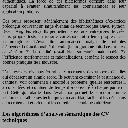
authentiques. La force de ces plateformes demeure dans leur
capacité à évaluer simultanément les connaissances et leur
application pratique.
Ces outils proposent généralement des bibliothèques d’exercices
préconçus couvrant un large éventail de technologies (Java, Python,
React, Angular, etc.). Ils permettent aussi aux entreprises de créer
leurs propres tests sur mesure correspondant à leurs propres stack
technologiques. L’évaluation automatisée analyse de multiples
éléments : la fonctionnalité du code (le programme fait-il ce qu’il est
censé faire ?), la qualité (est-il bien structuré, maintenable ?),
l’efficience (performances et rationalisation), et même le respect des
bonnes pratiques de l’industrie.
L’analyse des résultats fournit aux recruteurs des rapports détaillés
qui dépassent un simple score. Ils peuvent examiner la pertinence du
candidat, voir comment il a abordé le problème, quelles ressources il
a consultées, et combien de temps il a consacré à chaque partie du
test. Cette granularité dans l’évaluation permet de se rendre compte
les forces et faiblesses techniques du candidat, facilitant les décisions
de recrutement et orientant les entretiens techniques ultérieurs.
Les algorithmes d’analyse sémantique des CV
techniques