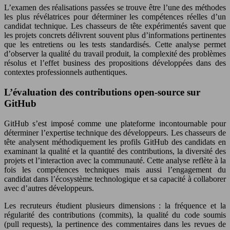
L’examen des réalisations passées se trouve être l’une des méthodes
les plus révélatrices pour déterminer les compétences réelles d’un
candidat technique. Les chasseurs de tête expérimentés savent que
les projets concrets délivrent souvent plus d’informations pertinentes
que les entretiens ou les tests standardisés. Cette analyse permet
d’observer la qualité du travail produit, la complexité des problèmes
résolus et l’effet business des propositions développées dans des
contextes professionnels authentiques.
L’évaluation des contributions open-source sur
GitHub
GitHub s’est imposé comme une plateforme incontournable pour
déterminer l’expertise technique des développeurs. Les chasseurs de
tête analysent méthodiquement les profils GitHub des candidats en
examinant la qualité et la quantité des contributions, la diversité des
projets et l’interaction avec la communauté. Cette analyse reflète à la
fois les compétences techniques mais aussi l’engagement du
candidat dans l’écosystème technologique et sa capacité à collaborer
avec d’autres développeurs.
Les recruteurs étudient plusieurs dimensions : la fréquence et la
régularité des contributions (commits), la qualité du code soumis
(pull requests), la pertinence des commentaires dans les revues de