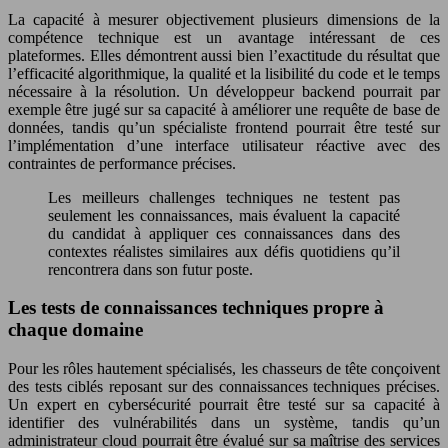
La capacité à mesurer objectivement plusieurs dimensions de la
compétence technique est un avantage intéressant de ces
plateformes. Elles démontrent aussi bien l’exactitude du résultat que
l’efficacité algorithmique, la qualité et la lisibilité du code et le temps
nécessaire à la résolution. Un développeur backend pourrait par
exemple être jugé sur sa capacité à améliorer une requête de base de
données, tandis qu’un spécialiste frontend pourrait être testé sur
l’implémentation d’une interface utilisateur réactive avec des
contraintes de performance précises.
Les meilleurs challenges techniques ne testent pas
seulement les connaissances, mais évaluent la capacité
du candidat à appliquer ces connaissances dans des
contextes réalistes similaires aux défis quotidiens qu’il
rencontrera dans son futur poste.
Les tests de connaissances techniques propre à
chaque domaine
Pour les rôles hautement spécialisés, les chasseurs de tête conçoivent
des tests ciblés reposant sur des connaissances techniques précises.
Un expert en cybersécurité pourrait être testé sur sa capacité à
identifier des vulnérabilités dans un système, tandis qu’un
administrateur cloud pourrait être évalué sur sa maîtrise des services