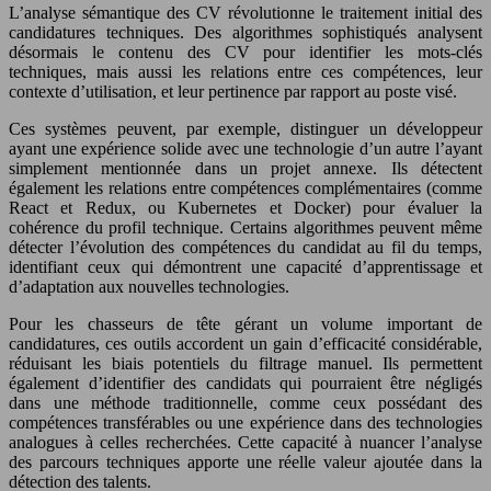
L’analyse sémantique des CV révolutionne le traitement initial des
candidatures techniques. Des algorithmes sophistiqués analysent
désormais le contenu des CV pour identifier les mots-clés
techniques, mais aussi les relations entre ces compétences, leur
contexte d’utilisation, et leur pertinence par rapport au poste visé.
Ces systèmes peuvent, par exemple, distinguer un développeur
ayant une expérience solide avec une technologie d’un autre l’ayant
simplement mentionnée dans un projet annexe. Ils détectent
également les relations entre compétences complémentaires (comme
React et Redux, ou Kubernetes et Docker) pour évaluer la
cohérence du profil technique. Certains algorithmes peuvent même
détecter l’évolution des compétences du candidat au fil du temps,
identifiant ceux qui démontrent une capacité d’apprentissage et
d’adaptation aux nouvelles technologies.
Pour les chasseurs de tête gérant un volume important de
candidatures, ces outils accordent un gain d’efficacité considérable,
réduisant les biais potentiels du filtrage manuel. Ils permettent
également d’identifier des candidats qui pourraient être négligés
dans une méthode traditionnelle, comme ceux possédant des
compétences transférables ou une expérience dans des technologies
analogues à celles recherchées. Cette capacité à nuancer l’analyse
des parcours techniques apporte une réelle valeur ajoutée dans la
détection des talents.